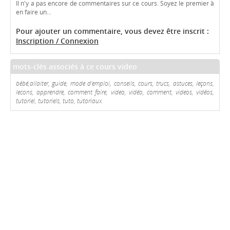
Il n'y a pas encore de commentaires sur ce cours. Soyez le premier à
en faire un...
Pour ajouter un commentaire, vous devez être inscrit :
Inscription / Connexion
mots-clés associés à ce cours video
bébé,allaiter, guide, mode d'emploi, conseils, cours, trucs, astuces, leçons,
lecons, apprendre, comment faire, video, vidéo, comment, videos, vidéos,
tutoriel, tutoriels, tuto, tutoriaux.