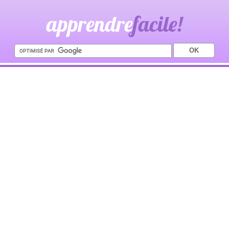
apprendre
facile!