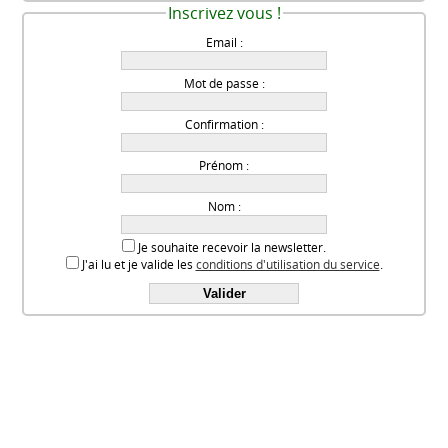
Inscrivez vous !
Email :
Mot de passe :
Confirmation :
Prénom :
Nom :
Je souhaite recevoir la newsletter.
J'ai lu et je valide les
conditions d'utilisation du service
.