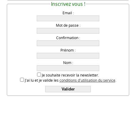
Inscrivez vous !
Email :
Mot de passe :
Confirmation :
Prénom :
Nom :
Je souhaite recevoir la newsletter.
J'ai lu et je valide les
conditions d'utilisation du service
.