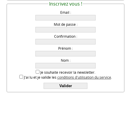
Inscrivez vous !
Email :
Mot de passe :
Confirmation :
Prénom :
Nom :
Je souhaite recevoir la newsletter.
J'ai lu et je valide les
conditions d'utilisation du service
.