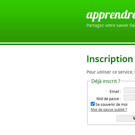
apprendr
Partagez votre savoir-fai
Inscription
Pour utiliser ce service,
Déjà inscrit ?
Email :
Mot de passe :
Se souvenir de moi
Mot de passe oublié ?