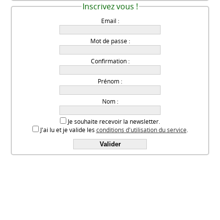
Inscrivez vous !
Email :
Mot de passe :
Confirmation :
Prénom :
Nom :
Je souhaite recevoir la newsletter.
J'ai lu et je valide les
conditions d'utilisation du service
.