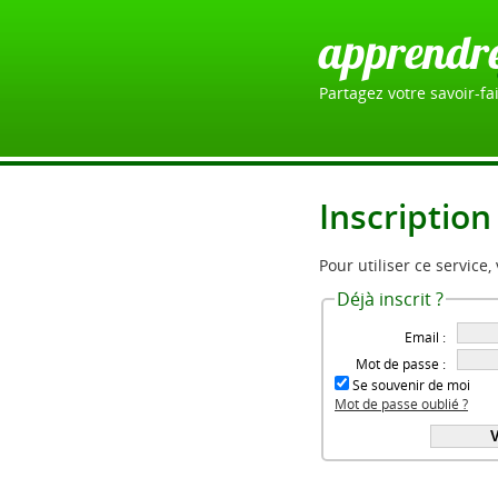
apprendr
Partagez votre savoir-fai
Inscription
Pour utiliser ce service,
Déjà inscrit ?
Email :
Mot de passe :
Se souvenir de moi
Mot de passe oublié ?