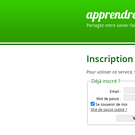
apprendr
Partagez votre savoir-fai
Inscription
Pour utiliser ce service,
Déjà inscrit ?
Email :
Mot de passe :
Se souvenir de moi
Mot de passe oublié ?