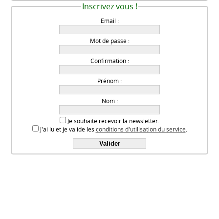
Inscrivez vous !
Email :
Mot de passe :
Confirmation :
Prénom :
Nom :
Je souhaite recevoir la newsletter.
J'ai lu et je valide les
conditions d'utilisation du service
.