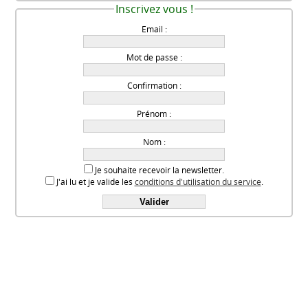
Inscrivez vous !
Email :
Mot de passe :
Confirmation :
Prénom :
Nom :
Je souhaite recevoir la newsletter.
J'ai lu et je valide les
conditions d'utilisation du service
.