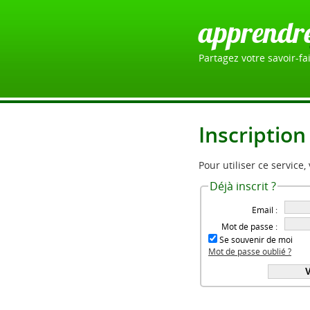
apprendr
Partagez votre savoir-fai
Inscription
Pour utiliser ce service,
Déjà inscrit ?
Email :
Mot de passe :
Se souvenir de moi
Mot de passe oublié ?