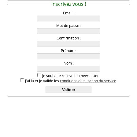
Inscrivez vous !
Email :
Mot de passe :
Confirmation :
Prénom :
Nom :
Je souhaite recevoir la newsletter.
J'ai lu et je valide les
conditions d'utilisation du service
.